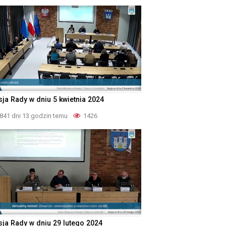
sja Rady w dniu 5 kwietnia 2024
841 dni 13 godzin temu
1426
sja Rady w dniu 29 lutego 2024