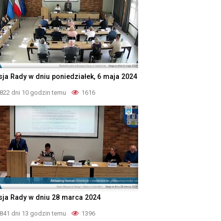
sja Rady w dniu poniedziałek, 6 maja 2024
822 dni 10 godzin temu
1616
sja Rady w dniu 28 marca 2024
841 dni 13 godzin temu
1396