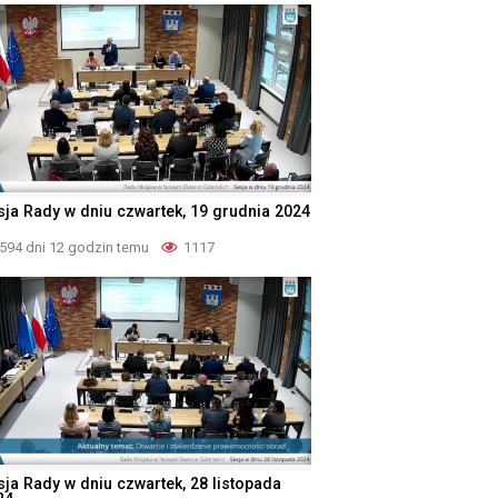
sja Rady w dniu czwartek, 19 grudnia 2024
594 dni 12 godzin temu
1117
sja Rady w dniu czwartek, 28 listopada