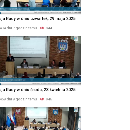
sja Rady w dniu czwartek, 29 maja 2025
434 dni 7 godzin temu
944
sja Rady w dniu środa, 23 kwietnia 2025
469 dni 9 godzin temu
946