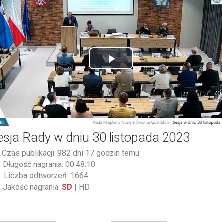
Play
Video
esja Rady w dniu 30 listopada 2023
Czas publikacji: 982 dni 17 godzin temu
Długość nagrania: 00:48:10
Liczba odtworzeń: 1664
Jakość nagrania:
SD
|
HD