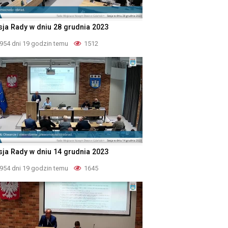
sja Rady w dniu 28 grudnia 2023
954 dni 19 godzin temu
1512
sja Rady w dniu 14 grudnia 2023
954 dni 19 godzin temu
1645