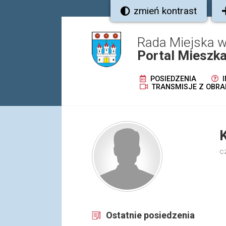
zmień kontrast
Rada Miejska
Portal Mieszk
POSIEDZENIA
I
TRANSMISJE Z OBRA
c
Ostatnie posiedzenia