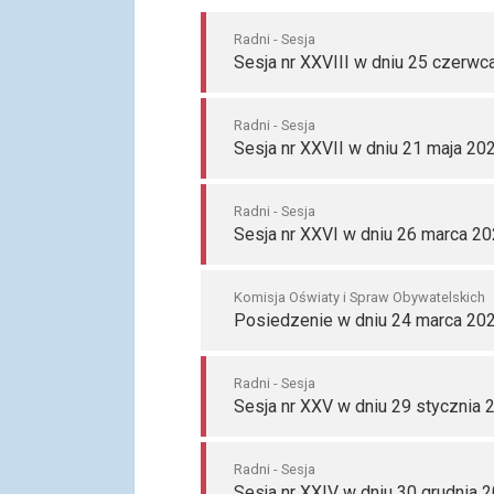
Radni - Sesja
Sesja nr XXVIII w dniu 25 czerwc
Radni - Sesja
Sesja nr XXVII w dniu 21 maja 202
Radni - Sesja
Sesja nr XXVI w dniu 26 marca 20
Komisja Oświaty i Spraw Obywatelskich
Posiedzenie w dniu 24 marca 202
Radni - Sesja
Sesja nr XXV w dniu 29 stycznia 
Radni - Sesja
Sesja nr XXIV w dniu 30 grudnia 2