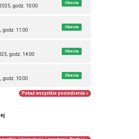
Obecna
 2025, godz. 10:00
Obecna
, godz. 11:00
Obecna
025, godz. 14:00
Obecna
, godz. 10:00
Pokaż wszystkie posiedzenia »
ej