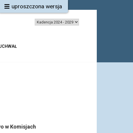
uproszczona wersja
 UCHWAŁ
o w Komisjach