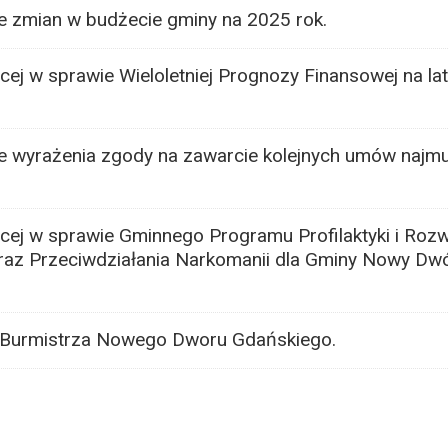
e zmian w budżecie gminy na 2025 rok.
cej w sprawie Wieloletniej Prognozy Finansowej na la
e wyrażenia zgody na zawarcie kolejnych umów najmu
ącej w sprawie Gminnego Programu Profilaktyki i Roz
az Przeciwdziałania Narkomanii dla Gminy Nowy Dwór
i Burmistrza Nowego Dworu Gdańskiego.