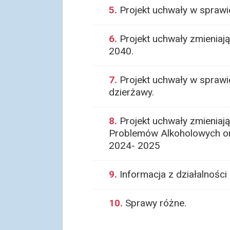
5.
Projekt uchwały w sprawi
6.
Projekt uchwały zmieniają
2040.
7.
Projekt uchwały w sprawi
dzierżawy.
8.
Projekt uchwały zmieniaj
Problemów Alkoholowych or
2024- 2025
9.
Informacja z działalnośc
10.
Sprawy różne.