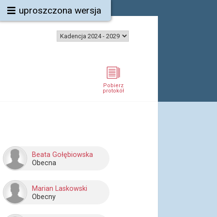
uproszczona wersja
Pobierz
protokół
Beata Gołębiowska
Obecna
Marian Laskowski
Obecny