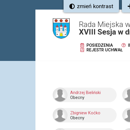
zmień kontrast
Rada Miejska
XVIII Sesja w 
POSIEDZENIA
I
REJESTR UCHWAŁ
Andrzej Bieliński
Obecny
Zbigniew Koćko
Obecny