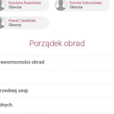
Krystyna Rudzińska
Dorota Sobocińska
Obecna
Obecna
Paweł Zawiliński
Obecny
Porządek obrad
prawomocności obrad
zedniej sesji.
adnych.