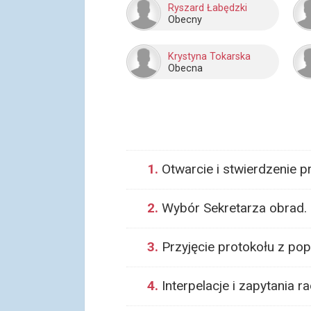
Ryszard Łabędzki
Obecny
Krystyna Tokarska
Obecna
1.
Otwarcie i stwierdzenie 
2.
Wybór Sekretarza obrad.
3.
Przyjęcie protokołu z popr
4.
Interpelacje i zapytania r