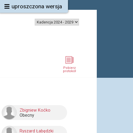
uproszczona wersja
Pobierz
protokół
Zbigniew Koćko
Obecny
Ryszard Łabędzki