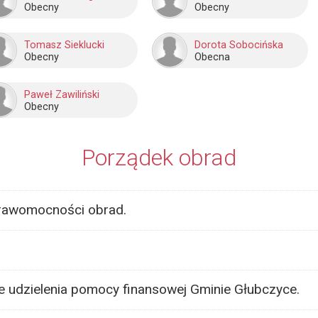
Obecny
Obecny
Tomasz Sieklucki
Dorota Sobocińska
Obecny
Obecna
Paweł Zawiliński
Obecny
Porządek obrad
prawomocności obrad.
e udzielenia pomocy finansowej Gminie Głubczyce.