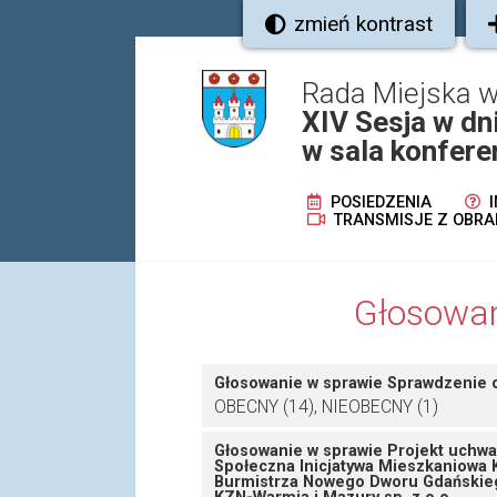
zmień kontrast
Rada Miejska
XIV Sesja w dn
w sala konfer
POSIEDZENIA
I
TRANSMISJE Z OBRA
Głosowan
Głosowanie w sprawie Sprawdzenie 
OBECNY (14), NIEOBECNY (1)
Głosowanie w sprawie Projekt uchwa
Społeczna Inicjatywa Mieszkaniowa K
Burmistrza Nowego Dworu Gdańskiego