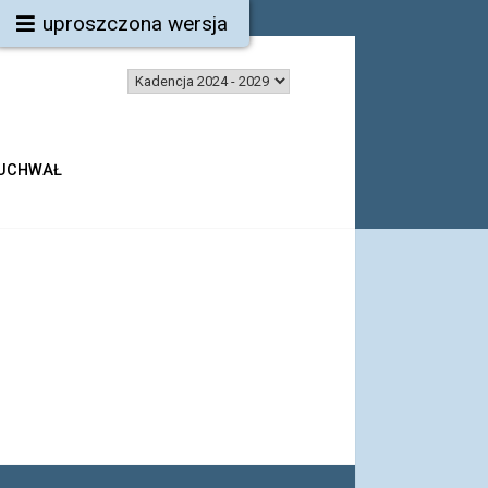
uproszczona wersja
 UCHWAŁ